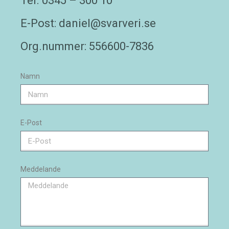
Tel. 0345 – 300 10
E-Post: daniel@svarveri.se
Org.nummer: 556600-7836
Namn
E-Post
Meddelande