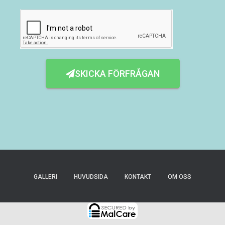
SKICKA FÖRFRÅGAN
GALLERI
HUVUDSIDA
KONTAKT
OM OSS